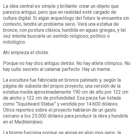
La idea central es simple y brillante: crear un objeto que
parezca antiguo, pero que en realidad esté cargado de
cultura digital. Si algún arqueólogo del futuro la encuentra sin
contexto, tendrá un problema serio. Verá una estatua de
bronce, con postura clásica, hundida en aguas griegas, y tal
vez intente buscarle un sentido religioso, político o
mitológico.
Ahí empieza el chiste.
Porque no hay dios antiguo detrás. No hay atleta olímpico. No
hay culto secreto al calamar perfecto. Hay un meme.
La escultura fue fabricada en bronce patinado y, según la
página de subasta del propio proyecto, una versión de la
estatua medía aproximadamente 190 cm de alto por 122 cm
de ancho y 122 cm de profundidad. Esa pieza fue listada
como “Squidward Statue” y vendida por 14.600 dólares.
Otros reportes sobre el proyecto hablaron de un gasto
cercano a los 25.000 dólares para producir la obra y hundirla
en el Mediterráneo.
La broma funciona porque se apoya en algo muy serio: la