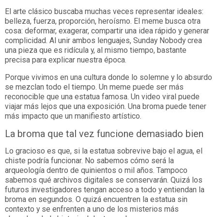
El arte clásico buscaba muchas veces representar ideales:
belleza, fuerza, proporción, heroísmo. El meme busca otra
cosa: deformar, exagerar, compartir una idea rápido y generar
complicidad. Al unir ambos lenguajes, Sunday Nobody crea
una pieza que es ridícula y, al mismo tiempo, bastante
precisa para explicar nuestra época.
Porque vivimos en una cultura donde lo solemne y lo absurdo
se mezclan todo el tiempo. Un meme puede ser más
reconocible que una estatua famosa. Un video viral puede
viajar más lejos que una exposición. Una broma puede tener
más impacto que un manifiesto artístico.
La broma que tal vez funcione demasiado bien
Lo gracioso es que, si la estatua sobrevive bajo el agua, el
chiste podría funcionar. No sabemos cómo será la
arqueología dentro de quinientos o mil años. Tampoco
sabemos qué archivos digitales se conservarán. Quizá los
futuros investigadores tengan acceso a todo y entiendan la
broma en segundos. O quizá encuentren la estatua sin
contexto y se enfrenten a uno de los misterios más