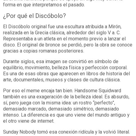
forma en que interpretamos el pasado.
¿Por qué el Discóbolo?
El Discóbolo original fue una escultura atribuida a Mirón,
realizada en la Grecia clásica, alrededor del siglo V a. C.
Representaba a un atleta en el momento previo a lanzar el
disco. El original de bronce se perdió, pero la obra se conoce
gracias a copias romanas posteriores.
Durante siglos, esa imagen se convirtió en símbolo de
equilibrio, movimiento, belleza física y perfección corporal.
Es una de esas obras que aparecen en libros de historia del
arte, documentales, museos y clases de cultura clásica.
Por eso el meme encaja tan bien. Handsome Squidward
también es una exageración de la belleza ideal. Es absurdo,
sí, pero juega con la misma idea: un rostro “perfecto”,
demasiado marcado, demasiado simétrico, demasiado
intenso. La diferencia es que uno viene del mundo antiguo y
el otro viene de internet.
Sunday Nobody tomó esa conexión ridícula y la volvió literal.