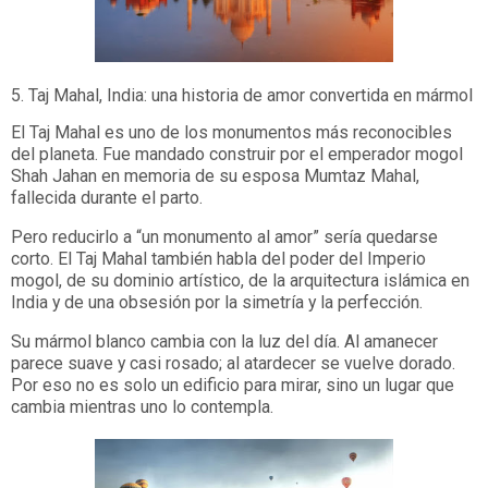
5. Taj Mahal, India: una historia de amor convertida en mármol
El Taj Mahal es uno de los monumentos más reconocibles
del planeta. Fue mandado construir por el emperador mogol
Shah Jahan en memoria de su esposa Mumtaz Mahal,
fallecida durante el parto.
Pero reducirlo a “un monumento al amor” sería quedarse
corto. El Taj Mahal también habla del poder del Imperio
mogol, de su dominio artístico, de la arquitectura islámica en
India y de una obsesión por la simetría y la perfección.
Su mármol blanco cambia con la luz del día. Al amanecer
parece suave y casi rosado; al atardecer se vuelve dorado.
Por eso no es solo un edificio para mirar, sino un lugar que
cambia mientras uno lo contempla.