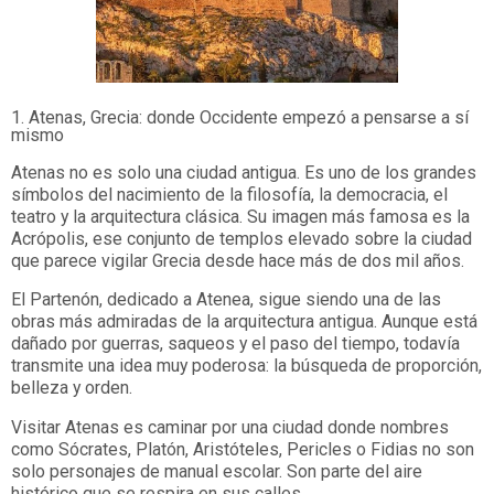
1. Atenas, Grecia: donde Occidente empezó a pensarse a sí
mismo
Atenas no es solo una ciudad antigua. Es uno de los grandes
símbolos del nacimiento de la filosofía, la democracia, el
teatro y la arquitectura clásica. Su imagen más famosa es la
Acrópolis, ese conjunto de templos elevado sobre la ciudad
que parece vigilar Grecia desde hace más de dos mil años.
El Partenón, dedicado a Atenea, sigue siendo una de las
obras más admiradas de la arquitectura antigua. Aunque está
dañado por guerras, saqueos y el paso del tiempo, todavía
transmite una idea muy poderosa: la búsqueda de proporción,
belleza y orden.
Visitar Atenas es caminar por una ciudad donde nombres
como Sócrates, Platón, Aristóteles, Pericles o Fidias no son
solo personajes de manual escolar. Son parte del aire
histórico que se respira en sus calles.