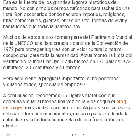
Esa es la fuerza de los grandes lugares históricos del
mundo. No son simples puntos turísticos para tachar de una
lista. Son escenarios donde nacieron imperios, religiones,
rutas comerciales, guerras, obras de arte, formas de vivir y
hasta ideas que todavía usamos hoy.
Muchos de estos sitios forman parte del Patrimonio Mundial
de la UNESCO, una lista creada a partir de la Convención de
1972 para proteger lugares con un valor cultural o natural
excepcional para toda la humanidad. Actualmente, la Lista del
Patrimonio Mundial incluye 1.248 bienes en 170 países: 972
culturales, 235 naturales y 41 mixtos.
Pero aquí viene la pregunta importante: si no podemos
visitarlos todos, ¿por cuáles empezar?
A continuación, recorremos 15 lugares históricos que
deberías visitar al menos una vez en la vida según el
blog
de viajes
más visitado por nosotros. Algunos son ciudades
enteras. Otros son monumentos, ruinas o paisajes donde la
naturaleza y la historia se mezclan de una forma difícil de
olvidar.