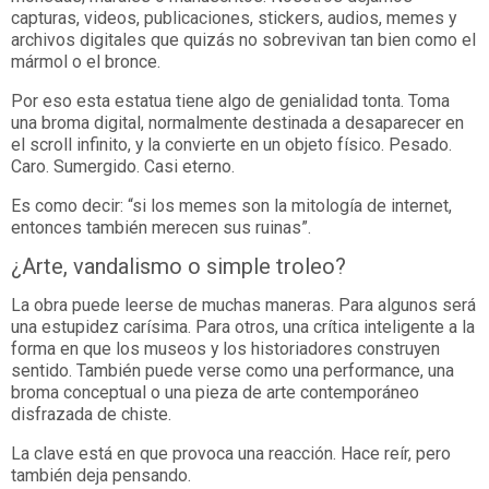
capturas, videos, publicaciones, stickers, audios, memes y
archivos digitales que quizás no sobrevivan tan bien como el
mármol o el bronce.
Por eso esta estatua tiene algo de genialidad tonta. Toma
una broma digital, normalmente destinada a desaparecer en
el scroll infinito, y la convierte en un objeto físico. Pesado.
Caro. Sumergido. Casi eterno.
Es como decir: “si los memes son la mitología de internet,
entonces también merecen sus ruinas”.
¿Arte, vandalismo o simple troleo?
La obra puede leerse de muchas maneras. Para algunos será
una estupidez carísima. Para otros, una crítica inteligente a la
forma en que los museos y los historiadores construyen
sentido. También puede verse como una performance, una
broma conceptual o una pieza de arte contemporáneo
disfrazada de chiste.
La clave está en que provoca una reacción. Hace reír, pero
también deja pensando.