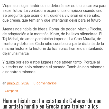
Viajar a un lugar histórico no debería ser solo una carrera para
sacar fotos. La verdadera experiencia empieza cuando uno
se pregunta qué ocurrió allí, quiénes vivieron en ese sitio,
qué creían, qué temían y qué intentaron dejar para el futuro.
Atenas nos habla de ideas. Roma, de poder. Machu Picchu,
de adaptación a la montaña. Kioto, de belleza silenciosa. El
Taj Mahal, de amor y ambición imperial. La Gran Muralla, de
frontera y defensa. Cada sitio cuenta una parte distinta de la
misma historia: la historia de los seres humanos intentando
dejar una marca.
Y quizá por eso estos lugares nos atraen tanto. Porque al
visitarlos no solo miramos el pasado. También nos miramos
a nosotros mismos.
en
junio 21, 2026
0 comentarios
Compartir
Humor histórico: La estatua de Calamardo que
un artista hundió en Grecia para trolear a los