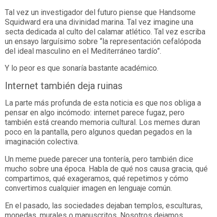
Tal vez un investigador del futuro piense que Handsome
Squidward era una divinidad marina. Tal vez imagine una
secta dedicada al culto del calamar atlético. Tal vez escriba
un ensayo larguísimo sobre “la representación cefalópoda
del ideal masculino en el Mediterráneo tardío”.
Y lo peor es que sonaría bastante académico.
Internet también deja ruinas
La parte más profunda de esta noticia es que nos obliga a
pensar en algo incómodo: internet parece fugaz, pero
también está creando memoria cultural. Los memes duran
poco en la pantalla, pero algunos quedan pegados en la
imaginación colectiva.
Un meme puede parecer una tontería, pero también dice
mucho sobre una época. Habla de qué nos causa gracia, qué
compartimos, qué exageramos, qué repetimos y cómo
convertimos cualquier imagen en lenguaje común.
En el pasado, las sociedades dejaban templos, esculturas,
monedas, murales o manuscritos. Nosotros dejamos