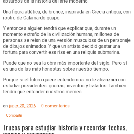
absurdos de la historia del arte moderno.
Una figura atlética, de bronce, inspirada en Grecia antigua, con
rostro de Calamardo guapo.
Y entonces alguien tendrá que explicar que, durante un
momento extraño de la civilización humana, millones de
personas se reían de una versión musculosa de un personaje
de dibujos animados. Y que un artista decidió gastar una
fortuna para convertir esa risa en una reliquia submarina.
Puede que no sea la obra más importante del siglo. Pero sí
es una de las más honestas sobre nuestro tiempo.
Porque si el futuro quiere entendernos, no le alcanzará con
estudiar presidentes, guerras, inventos y tratados. También
tendrá que entender nuestros memes.
en
junio 20, 2026
0 comentarios
Compartir
Trucos para estudiar historia y recordar fechas,
causas y personajes