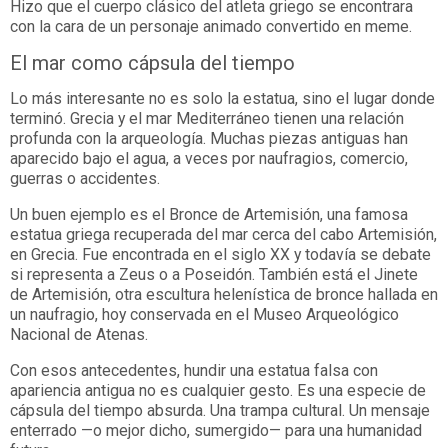
Hizo que el cuerpo clásico del atleta griego se encontrara
con la cara de un personaje animado convertido en meme.
El mar como cápsula del tiempo
Lo más interesante no es solo la estatua, sino el lugar donde
terminó. Grecia y el mar Mediterráneo tienen una relación
profunda con la arqueología. Muchas piezas antiguas han
aparecido bajo el agua, a veces por naufragios, comercio,
guerras o accidentes.
Un buen ejemplo es el Bronce de Artemisión, una famosa
estatua griega recuperada del mar cerca del cabo Artemisión,
en Grecia. Fue encontrada en el siglo XX y todavía se debate
si representa a Zeus o a Poseidón. También está el Jinete
de Artemisión, otra escultura helenística de bronce hallada en
un naufragio, hoy conservada en el Museo Arqueológico
Nacional de Atenas.
Con esos antecedentes, hundir una estatua falsa con
apariencia antigua no es cualquier gesto. Es una especie de
cápsula del tiempo absurda. Una trampa cultural. Un mensaje
enterrado —o mejor dicho, sumergido— para una humanidad