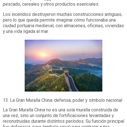
pescado, cereales y otros productos esenciales.
Los incendios destruyeron muchas construcciones antiguas,
pero lo que queda permite imaginar cómo funcionaba una
ciudad portuaria medieval, con almacenes, oficinas, viviendas
y una vida ligada al mar.
13. La Gran Muralla China: defensa, poder y símbolo nacional
La Gran Muralla China no es una sola muralla construida de
una vez, sino un conjunto de fortificaciones levantadas y
reconstruidas durante distintos períodos. Su función principal
fue defensiva, pero también sirvió para controlar rutas,